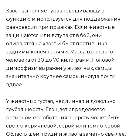
Хвост выполняет уравновешивающую
функцию и используется для поддержания
равновесия при прыжках. Если животные
защищаются или вступают в бой, они
опираются на хвост и бьют противника
задними конечностями. Масса взрослого
человека от 30 до 70 килограмм. Половой
диморфизм выражен у животных, самцы
значительно крупнее самок, иногда почти
вдвое.
У животных густая, недлинная и довольно
грубая шерсть. Его цвет определяется
регионом его обитания. Шерсть может быть
светло-коричневой, серой или темно-серой.
Область шеи, груди и живота заметно светлее,