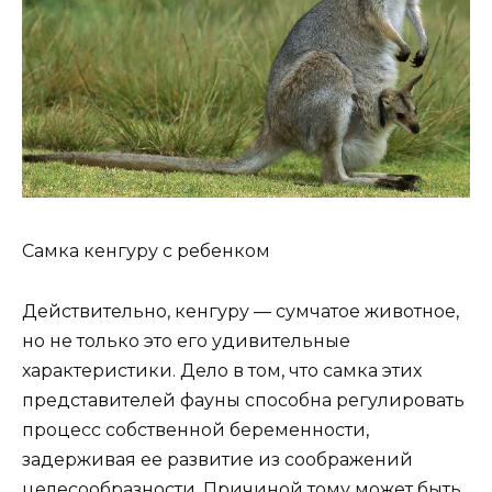
Самка кенгуру с ребенком
Действительно, кенгуру — сумчатое животное,
но не только это его удивительные
характеристики. Дело в том, что самка этих
представителей фауны способна регулировать
процесс собственной беременности,
задерживая ее развитие из соображений
целесообразности. Причиной тому может быть