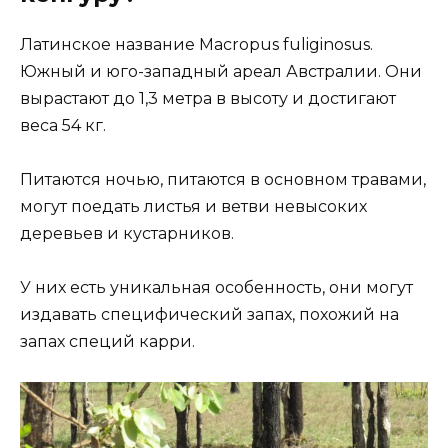
Латинское название Macropus fuliginosus.
Южный и юго-западный ареал Австралии. Они
вырастают до 1,3 метра в высоту и достигают
веса 54 кг.
Питаются ночью, питаются в основном травами,
могут поедать листья и ветви невысоких
деревьев и кустарников.
У них есть уникальная особенность, они могут
издавать специфический запах, похожий на
запах специй карри.