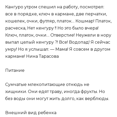
Кангуро утром спешил на работу, посмотрел:
все в порядке, ключ в кармане, две перчатки,
кошелек, очки, футляр, платок… Кошмар! Платок,
расческа, Нет кенгуру !! Но это было вчера!
Ключ, платок, очки… Отверстие! Неужели в нору
выпал целый кенгуру ?! Все! Водопад! Я сейчас
умру! Но я услышал: — Мама! Я совсем в другом
кармане! Нина Тарасова
Питание
Сумчатые млекопитающие отнюдь не
хищники. Они едят траву, иногда фрукты. Но
без воды они могут жить долго, как верблюды.
Внешний вид ребенка