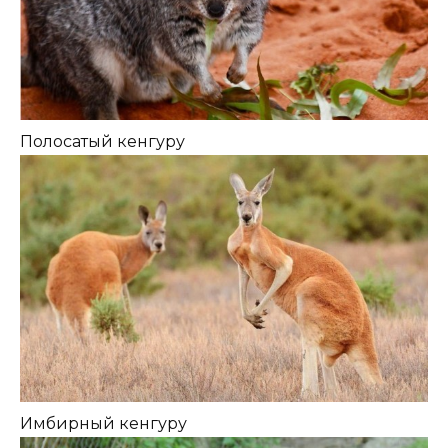
Полосатый кенгуру
Имбирный кенгуру