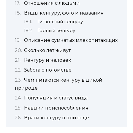
Отношения с людьми
Виды кенгуру, фото и названия
Гигантский кенгуру
Горный кенгуру
Описание сумчатых млекопитающих
Сколько лет живут
Кенгуру и человек
Забота о потомстве
Чем питаются кенгуру в дикой
природе
Популяция и статус вида
Навыки приспособления
Враги кенгуру в природе