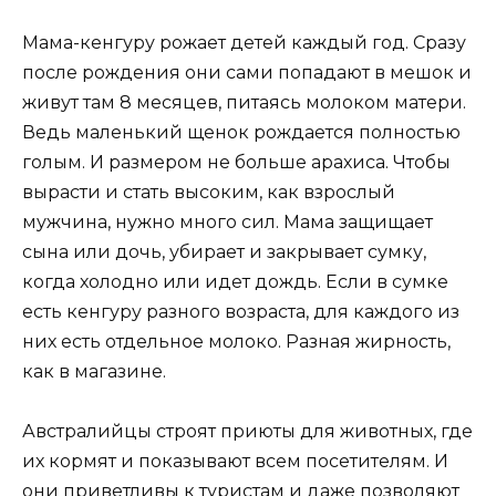
Мама-кенгуру рожает детей каждый год. Сразу
после рождения они сами попадают в мешок и
живут там 8 месяцев, питаясь молоком матери.
Ведь маленький щенок рождается полностью
голым. И размером не больше арахиса. Чтобы
вырасти и стать высоким, как взрослый
мужчина, нужно много сил. Мама защищает
сына или дочь, убирает и закрывает сумку,
когда холодно или идет дождь. Если в сумке
есть кенгуру разного возраста, для каждого из
них есть отдельное молоко. Разная жирность,
как в магазине.
Австралийцы строят приюты для животных, где
их кормят и показывают всем посетителям. И
они приветливы к туристам и даже позволяют