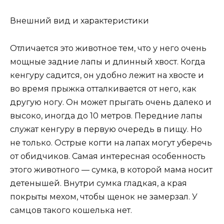
Внешний вид и характеристики
Отличается это животное тем, что у него очень
мощные задние лапы и длинный хвост. Когда
кенгуру садится, он удобно лежит на хвосте и
во время прыжка отталкивается от него, как
другую ногу. Он может прыгать очень далеко и
высоко, иногда до 10 метров. Передние лапы
служат кенгуру в первую очередь в пищу. Но
не только. Острые когти на лапах могут уберечь
от обидчиков. Самая интересная особенность
этого животного — сумка, в которой мама носит
детенышей. Внутри сумка гладкая, а края
покрыты мехом, чтобы щенок не замерзал. У
самцов такого кошелька нет.