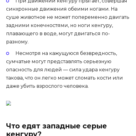
При движении кенгуру прыгает, совершая
синхронные движения обеими ногами. На
суше животное не может попеременно двигать
задними конечностями, но ноги кенгуру,
плавающего в воде, могут двигаться по-
разному.
Несмотря на кажущуюся безвредность,
сумчатые могут представлять серьезную
опасность для людей — сила удара кенгуру
такова, что он легко может сломать кости или
даже убить взрослого человека.
Что едят западные серые
кенгуру?