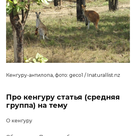
Кенгуру-антилопа, фото: geco1 / Inaturallist.nz
Про кенгуру статья (средняя
группа) на тему
О кенгуру