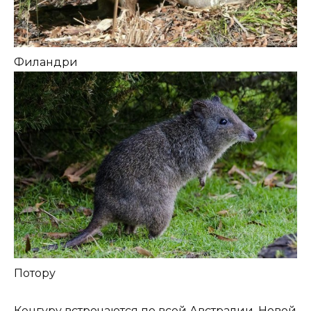
Филандри
Потору
Кенгуру встречаются по всей Австралии, Новой