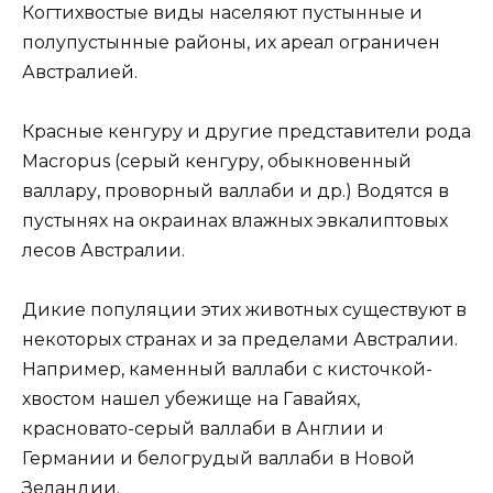
Когтихвостые виды населяют пустынные и
полупустынные районы, их ареал ограничен
Австралией.
Красные кенгуру и другие представители рода
Macropus (серый кенгуру, обыкновенный
валлару, проворный валлаби и др.) Водятся в
пустынях на окраинах влажных эвкалиптовых
лесов Австралии.
Дикие популяции этих животных существуют в
некоторых странах и за пределами Австралии.
Например, каменный валлаби с кисточкой-
хвостом нашел убежище на Гавайях,
красновато-серый валлаби в Англии и
Германии и белогрудый валлаби в Новой
Зеландии.