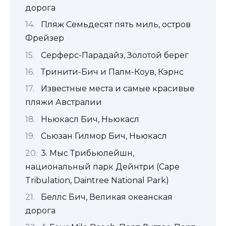
дорога
Пляж Семьдесят пять миль, остров
Фрейзер
Серферс-Парадайз, Золотой берег
Тринити-Бич и Палм-Коув, Кэрнс
Известные места и самые красивые
пляжи Австралии
Ньюкасл Бич, Ньюкасл
Сьюзан Гилмор Бич, Ньюкасл
3. Мыс Трибьюлейшн,
национальный парк Дейнтри (Cape
Tribulation, Daintree National Park)
Беллс Бич, Великая океанская
дорога