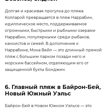
Долгая и красивая прогулка до пляжа
Колларой превращается в пляж Наррабин,
идиллическое место, поддерживаемое
огромными, быстрыми и рыбными озерами
Наррабин, популярными среди рыбаков,
каноистов и семей. В дополнение к
Наррабине, Мона Вейл — это длинный прямой
пляж с большим парком позади него и
морским бассейном, отделяющим его от
защищенной бухты Бонджин.
6. Главный пляж в Байрон-Бей,
Новый Южный Уэльс
Байрон-Бей в Новом Южном Уэльсе — это