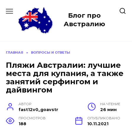
Перейти
к
Блог про
содержанию
Австралию
ГЛАВНАЯ
»
ВОПРОСЫ И ОТВЕТЫ
Пляжи Австралии: лучшие
места для купания, а также
занятий серфингом и
дайвингом
АВТОР
НА ЧТЕНИЕ
fast12v0_goavstr
26 мин
ПРОСМОТРОВ
ОПУБЛИКОВАНО
188
10.11.2021