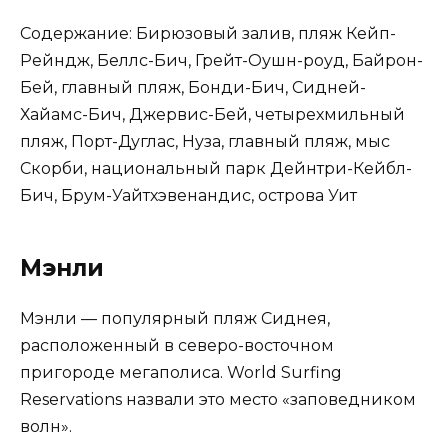
Содержание: Бирюзовый залив, пляж Кейп-
Рейндж, Беллс-Бич, Грейт-Оушн-роуд, Байрон-
Бей, главный пляж, Бонди-Бич, Сидней-
Хайамс-Бич, Джервис-Бей, четырехмильный
пляж, Порт-Дуглас, Нуза, главный пляж, мыс
Скорби, национальный парк Дейнтри-Кейбл-
Бич, Брум-Уайтхэвенандис, острова Уит
Мэнли
Мэнли — популярный пляж Сиднея,
расположенный в северо-восточном
пригороде мегаполиса. World Surfing
Reservations назвали это место «заповедником
волн».