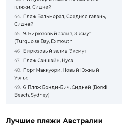
пляжи, Сидней
Пляж Бальморал, Средняя гавань,
Сидней
9. Бирюзовый залив, Эксмут
(Turquoise Bay, Exmouth
Бирюзовый залив, Эксмут
Пляж Саншайн, Нуса
Порт Маккуори, Новый Южный
Уэльс
6. Пляж Бонди-Бич, Сидней (Bondi
Beach, Sydney)
Лучшие пляжи Австралии