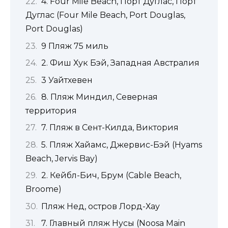
4. Four Mile Beach, Порт Дуглас, Порт
Дуглас (Four Mile Beach, Port Douglas,
Port Douglas)
9 Пляж 75 миль
2. Фиш Хук Бэй, Западная Австралия
3 Уайтхевен
8. Пляж Миндил, Северная
территория
7. Пляж в Сент-Килда, Виктория
5. Пляж Хайамс, Джервис-Бэй (Hyams
Beach, Jervis Bay)
2. Кейбл-Бич, Брум (Cable Beach,
Broome)
Пляж Нед, остров Лорд-Хау
7. Главный пляж Нусы (Noosa Main