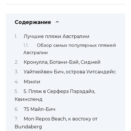
Содержание
Лучшие пляжи Австралии
Обзор самых популярных пляжей
Австралии
Кронулла, Ботани-Бэй, Сидней
Уайтхейвен Бич, острова Уитсандейс
Мэнли
5. Пляж в Серферз Пэрэдайз,
Квинсленд
75 Майл-Бич
Mon Repos Beach, к востоку от
Bundaberg