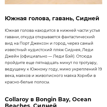
Южная голова, гавань, Сидней
Южная голова находится в нижней части устья
гавани, откуда открывается фантастический
вид на Порт Джексон и город, через самый
известный нудистский пляж Сиднея, Леди
Джейн (официально — Леди Бэй). Отсюда
пройдите еще пятнадцать минут по тротуару,
ведущему к Южному году, мимо укреплений 19
века, маяков и живописного маяка Хорнби в
красно-белые полосы.
Collaroy в Bongin Bay, Ocean
Beaches, Сидней