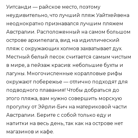
Уитсанди — райское место, поэтому
неудивительно, что лучший пляж Уайтхейвена
неоднократно признавался лучшим пляжем
Австралии. Расположенный на самом большом
острове архипелага, вид на идиллический
пляж с окружающих холмов захватывает дух.
Местный белый песок считается самым чистым
в мире, а пейзаж красив: небольшие бухты и
лагуны. Многочисленные коралловые рифы
окружают побережье — отлично подходят для
подводного плавания! Чтобы добраться до
этого пляжа, вам нужно совершить морскую
прогулку от Эйрли-Бич на материковой части
Австралии. Берите с собой только еду и
напитки на весь день, так как на острове нет
магазинов и кафе.