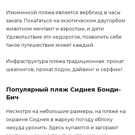
Изюминкой пляжа является верблюд в часы
заката. Покататься на экзотическом двугорбом
животном мечтают и взрослые, и дети.
Удовольствие это недорогое, позволить себе
такое путешествие может каждый.
Инфраструктура пляжа традиционная: прокат
шезлонгов, прокат лодок, дайвинг и серфинг.
Популярный пляж Сиднея Бонди-
Бич
Несмотря на небольшие размеры, на пляже на
окраине Сиднея в жаркую погоду яблоку
некуда уронить. Здесь купаются и загорают