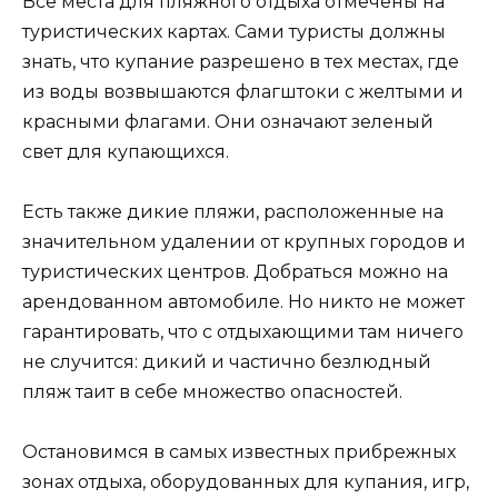
Все места для пляжного отдыха отмечены на
туристических картах. Сами туристы должны
знать, что купание разрешено в тех местах, где
из воды возвышаются флагштоки с желтыми и
красными флагами. Они означают зеленый
свет для купающихся.
Есть также дикие пляжи, расположенные на
значительном удалении от крупных городов и
туристических центров. Добраться можно на
арендованном автомобиле. Но никто не может
гарантировать, что с отдыхающими там ничего
не случится: дикий и частично безлюдный
пляж таит в себе множество опасностей.
Остановимся в самых известных прибрежных
зонах отдыха, оборудованных для купания, игр,