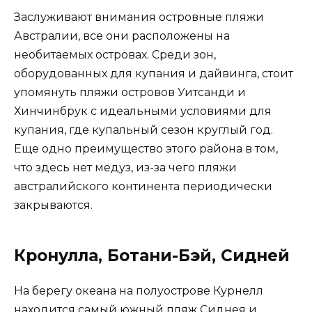
Заслуживают внимания островные пляжи
Австралии, все они расположены на
необитаемых островах. Среди зон,
оборудованных для купания и дайвинга, стоит
упомянуть пляжи островов Уитсанди и
Хинчинбрук с идеальными условиями для
купания, где купальный сезон круглый год.
Еще одно преимущество этого района в том,
что здесь нет медуз, из-за чего пляжи
австралийского континента периодически
закрываются.
Кронулла, Ботани-Бэй, Сидней
На берегу океана на полуострове Курнелл
находится самый южный пляж Сиднея и