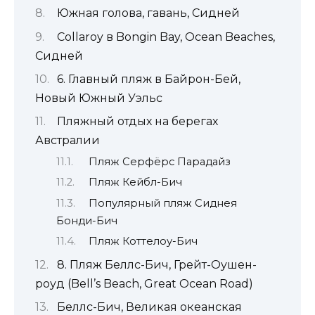
Южная голова, гавань, Сидней
Collaroy в Bongin Bay, Ocean Beaches,
Сидней
6. Главный пляж в Байрон-Бей,
Новый Южный Уэльс
Пляжный отдых на берегах
Австралии
Пляж Серфёрс Парадайз
Пляж Кейбл-Бич
Популярный пляж Сиднея
Бонди-Бич
Пляж Коттелоу-Бич
8. Пляж Беллс-Бич, Грейт-Оушен-
роуд (Bell’s Beach, Great Ocean Road)
Беллс-Бич, Великая океанская