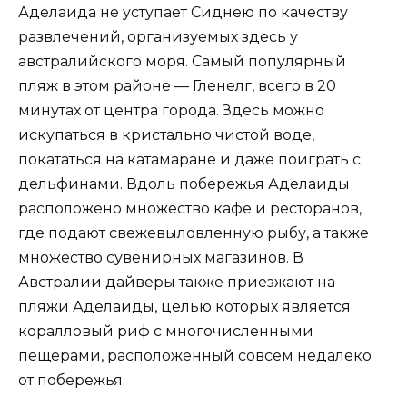
Аделаида не уступает Сиднею по качеству
развлечений, организуемых здесь у
австралийского моря. Самый популярный
пляж в этом районе — Гленелг, всего в 20
минутах от центра города. Здесь можно
искупаться в кристально чистой воде,
покататься на катамаране и даже поиграть с
дельфинами. Вдоль побережья Аделаиды
расположено множество кафе и ресторанов,
где подают свежевыловленную рыбу, а также
множество сувенирных магазинов. В
Австралии дайверы также приезжают на
пляжи Аделаиды, целью которых является
коралловый риф с многочисленными
пещерами, расположенный совсем недалеко
от побережья.